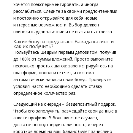
хочется поэкспериментировать, а иногда –
расслабиться. Следите за своими предпочтениями
и постоянно открывайте для себя новые
интересные возможности. Выбор должен
приносить удовольствие и не вызывать стресса.
Какие бонусы предлагает Вавада казино и
как их получить?
Пользуйтесь щедрым первым депозитом, получив
до 100% от суммы вложений. Просто выполните
несколько простых шагов: зарегистрируйтесь на
платформе, пополните счет, и система
автоматически начислит вам бонус. Проверьте
условия: часто необходимо сделать ставку
определенное количество раз.
Следующий на очереди – бездепозитный подарок.
Чтобы его заполучить, размещайте свои данные в
анкете профиля. В большинстве случаев,
достаточно подтвердить личность, и через
короткое время на ваш баланс будет зачислено