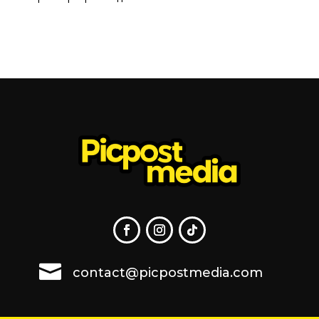

contact@picpostmedia.com