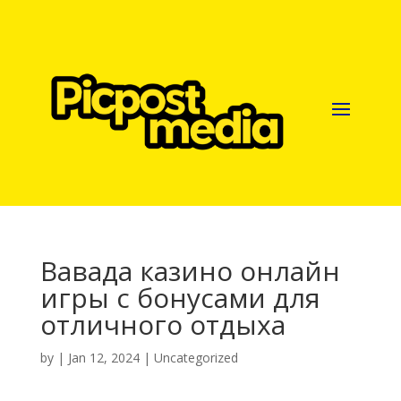
Вавада казино онлайн
игры с бонусами для
отличного отдыха
by
|
Jan 12, 2024
|
Uncategorized