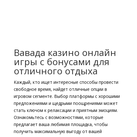
Вавада казино онлайн
игры с бонусами для
отличного отдыха
Каждый, кто ищет интересные способы провести
свободное время, найдет отличные опции в
игровом сегменте. Выбор платформы с хорошими
предложениями и щедрыми поощрениями может
стать ключом к релаксации и приятным эмоциям.
Ознакомьтесь с возможностями, которые
предлагает ваша любимая площадка, чтобы
получить максимальную выгоду от вашей