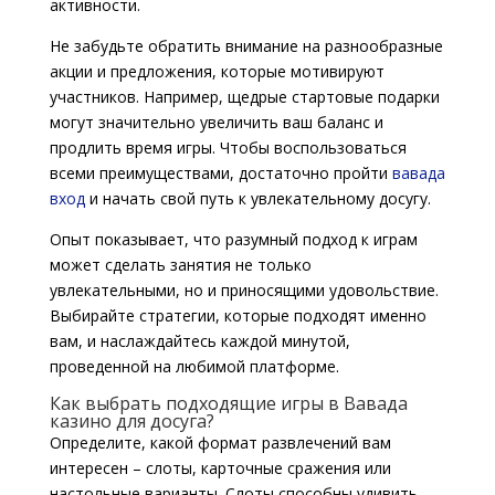
активности.
Не забудьте обратить внимание на разнообразные
акции и предложения, которые мотивируют
участников. Например, щедрые стартовые подарки
могут значительно увеличить ваш баланс и
продлить время игры. Чтобы воспользоваться
всеми преимуществами, достаточно пройти
вавада
вход
и начать свой путь к увлекательному досугу.
Опыт показывает, что разумный подход к играм
может сделать занятия не только
увлекательными, но и приносящими удовольствие.
Выбирайте стратегии, которые подходят именно
вам, и наслаждайтесь каждой минутой,
проведенной на любимой платформе.
Как выбрать подходящие игры в Вавада
казино для досуга?
Определите, какой формат развлечений вам
интересен – слоты, карточные сражения или
настольные варианты. Слоты способны удивить